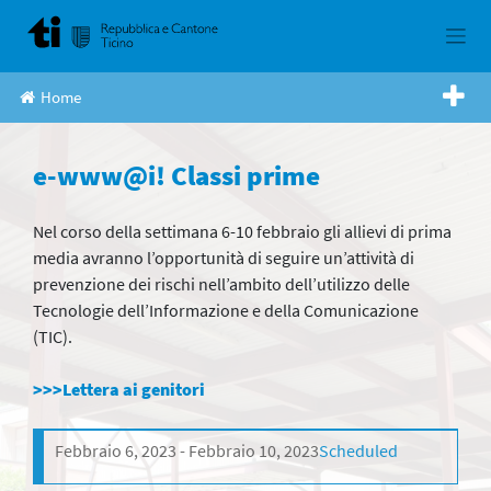
Skip
to
content
Home
e-www@i! Classi prime
Nel corso della settimana 6-10 febbraio gli allievi di prima
media avranno l’opportunità di seguire un’attività di
prevenzione dei rischi nell’ambito dell’utilizzo delle
Tecnologie dell’Informazione e della Comunicazione
(TIC).
>>>Lettera ai genitori
Febbraio 6, 2023
Febbraio 10, 2023
Scheduled